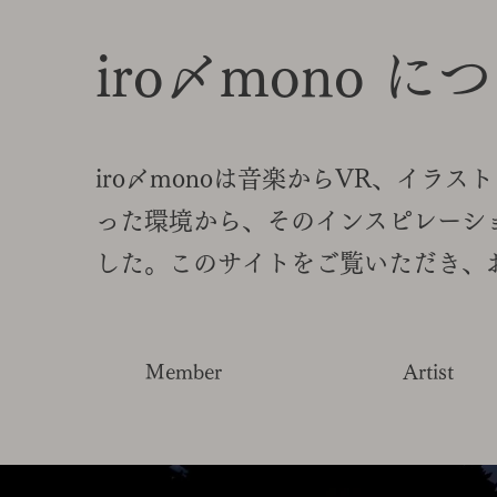
iro〆mono に
iro〆monoは音楽からVR、イラ
った環境から、そのインスピレーシ
した。このサイトをご覧いただき、
Member
Artist