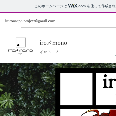
このホームページは
.com
を使って作成され
irotomono.project@gmail.com
iro〆mono
イロトモノ